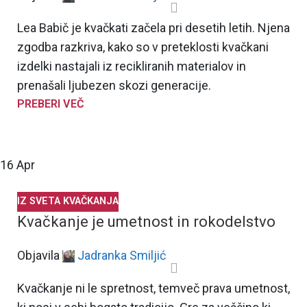
Lea Babič je kvačkati začela pri desetih letih. Njena
zgodba razkriva, kako so v preteklosti kvačkani
izdelki nastajali iz recikliranih materialov in
prenašali ljubezen skozi generacije.
PREBERI VEČ
16
Apr
IZ SVETA KVAČKANJA
Kvačkanje je umetnost in rokodelstvo
Objavila
Jadranka Smiljić
Kvačkanje ni le spretnost, temveč prava umetnost,