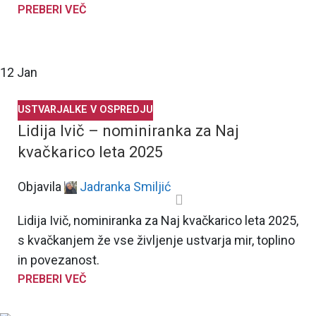
PREBERI VEČ
12
Jan
USTVARJALKE V OSPREDJU
Lidija Ivič – nominiranka za Naj
kvačkarico leta 2025
Objavila
Jadranka Smiljić
Lidija Ivič, nominiranka za Naj kvačkarico leta 2025,
s kvačkanjem že vse življenje ustvarja mir, toplino
in povezanost.
PREBERI VEČ