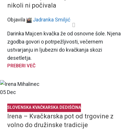
nikoli ni počivala
Objavila
Jadranka Smiljić
Darinka Majcen kvačka že od osnovne šole. Njena
zgodba govori o potrpežljivosti, večernem
ustvarjanju in ljubezni do kvačkanja skozi
desetletja.
PREBERI VEČ
05
Dec
SLOVENSKA KVAČKARSKA DEDIŠČINA
Irena – Kvačkarska pot od trgovine z
volno do družinske tradicije