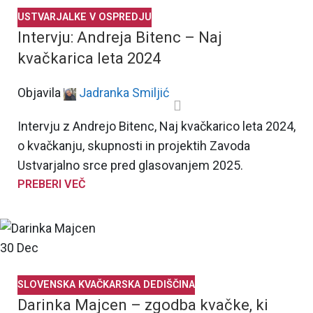
USTVARJALKE V OSPREDJU
Intervju: Andreja Bitenc – Naj
kvačkarica leta 2024
Objavila
Jadranka Smiljić
Intervju z Andrejo Bitenc, Naj kvačkarico leta 2024,
o kvačkanju, skupnosti in projektih Zavoda
Ustvarjalno srce pred glasovanjem 2025.
PREBERI VEČ
30
Dec
SLOVENSKA KVAČKARSKA DEDIŠČINA
Darinka Majcen – zgodba kvačke, ki