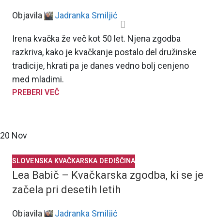
Objavila
Jadranka Smiljić
Irena kvačka že več kot 50 let. Njena zgodba
razkriva, kako je kvačkanje postalo del družinske
tradicije, hkrati pa je danes vedno bolj cenjeno
med mladimi.
PREBERI VEČ
20
Nov
SLOVENSKA KVAČKARSKA DEDIŠČINA
Lea Babič – Kvačkarska zgodba, ki se je
začela pri desetih letih
Objavila
Jadranka Smiljić