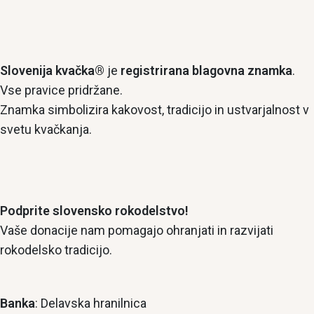
Slovenija kvačka®
je
registrirana blagovna znamka
.
Vse pravice pridržane.
Znamka simbolizira kakovost, tradicijo in ustvarjalnost v
svetu kvačkanja.
Podprite slovensko rokodelstvo!
Vaše donacije nam pomagajo ohranjati in razvijati
rokodelsko tradicijo.
Banka
: Delavska hranilnica