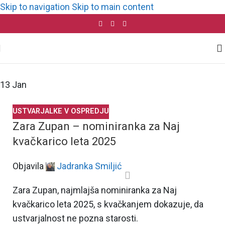
Skip to navigation
Skip to main content
13
Jan
USTVARJALKE V OSPREDJU
Zara Zupan – nominiranka za Naj
kvačkarico leta 2025
Objavila
Jadranka Smiljić
Zara Zupan, najmlajša nominiranka za Naj
kvačkarico leta 2025, s kvačkanjem dokazuje, da
ustvarjalnost ne pozna starosti.