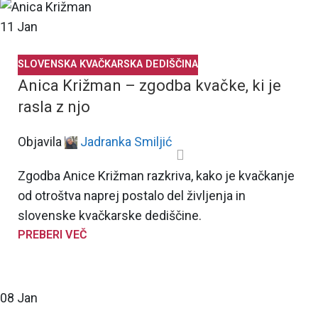
11
Jan
SLOVENSKA KVAČKARSKA DEDIŠČINA
Anica Križman – zgodba kvačke, ki je
rasla z njo
Objavila
Jadranka Smiljić
Zgodba Anice Križman razkriva, kako je kvačkanje
od otroštva naprej postalo del življenja in
slovenske kvačkarske dediščine.
PREBERI VEČ
08
Jan