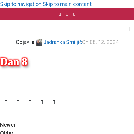
Skip to navigation
Skip to main content
Objavila
Jadranka Smiljić
On 08. 12. 2024
Dan 8
Newer
Older