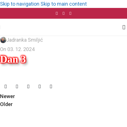
Skip to navigation
Skip to main content
Jadranka Smiljić
On 03. 12. 2024
Dan 3
Newer
Older